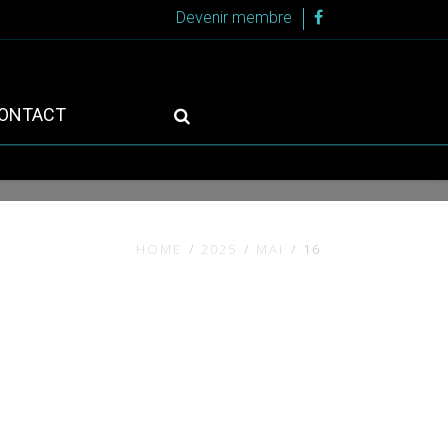
Devenir membre
ONTACT
HOME
2025
MAI
16