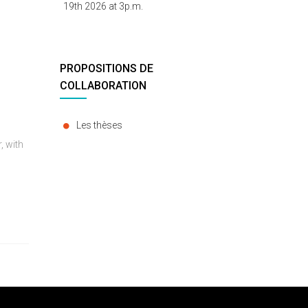
19th 2026 at 3p.m.
PROPOSITIONS DE
COLLABORATION
Les thèses
, with