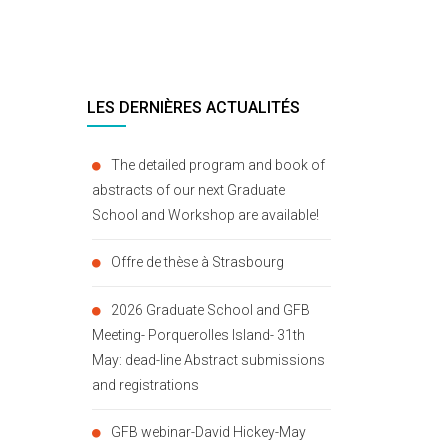
LES DERNIÈRES ACTUALITÉS
The detailed program and book of
abstracts of our next Graduate
School and Workshop are available!
Offre de thèse à Strasbourg
2026 Graduate School and GFB
Meeting- Porquerolles Island- 31th
May: dead-line Abstract submissions
and registrations
GFB webinar-David Hickey-May