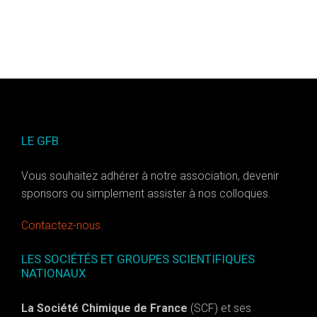
LE GFB
Vous souhaitez adhérer à notre association, devenir
sponsors ou simplement assister à nos colloques.
Contactez-nous.
LES SOCIÉTÉS ET GROUPES SCIENTIFIQUES
NATIONAUX
La Société Chimique de France
(SCF) et ses