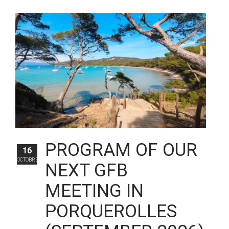
PROGRAM OF OUR
16
OCTOBRE
NEXT GFB
MEETING IN
PORQUEROLLES