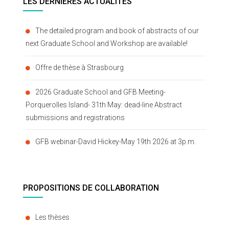
LES DERNIÈRES ACTUALITÉS
The detailed program and book of abstracts of our
next Graduate School and Workshop are available!
Offre de thèse à Strasbourg
2026 Graduate School and GFB Meeting-
Porquerolles Island- 31th May: dead-line Abstract
submissions and registrations
GFB webinar-David Hickey-May 19th 2026 at 3p.m.
PROPOSITIONS DE COLLABORATION
Les thèses