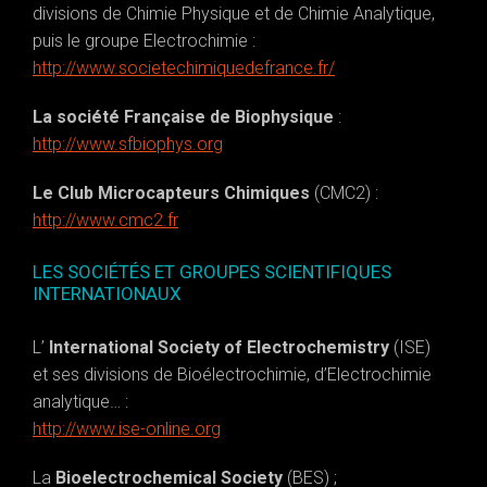
divisions de Chimie Physique et de Chimie Analytique,
puis le groupe Electrochimie :
http://www.societechimiquedefrance.fr/
La société Française de Biophysique
:
http://www.sfbiophys.org
Le Club Microcapteurs Chimiques
(CMC2) :
http://www.cmc2.fr
LES SOCIÉTÉS ET GROUPES SCIENTIFIQUES
INTERNATIONAUX
L’
International Society of Electrochemistry
(ISE)
et ses divisions de Bioélectrochimie, d’Electrochimie
analytique… :
http://www.ise-online.org
La
Bioelectrochemical Society
(BES) ;