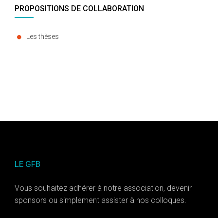
PROPOSITIONS DE COLLABORATION
Les thèses
LE GFB
Vous souhaitez adhérer à notre association, devenir
sponsors ou simplement assister à nos colloques.