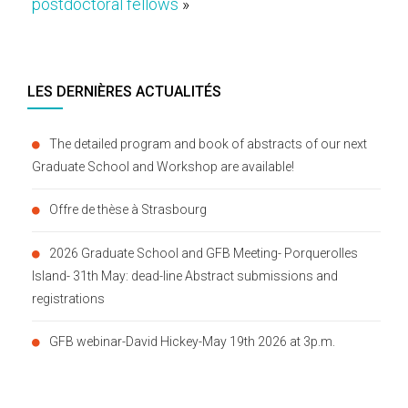
postdoctoral fellows
»
LES DERNIÈRES ACTUALITÉS
The detailed program and book of abstracts of our next
Graduate School and Workshop are available!
Offre de thèse à Strasbourg
2026 Graduate School and GFB Meeting- Porquerolles
Island- 31th May: dead-line Abstract submissions and
registrations
GFB webinar-David Hickey-May 19th 2026 at 3p.m.