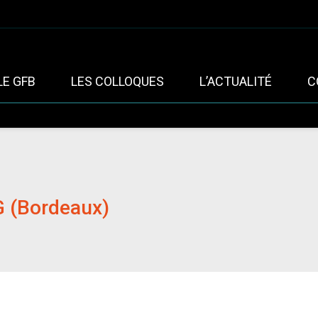
LE GFB
LES COLLOQUES
L’ACTUALITÉ
C
G (Bordeaux)